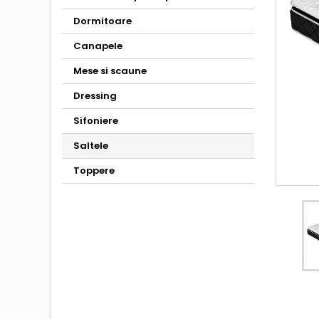
Dormitoare
Canapele
Mese si scaune
Dressing
Sifoniere
Saltele
Toppere