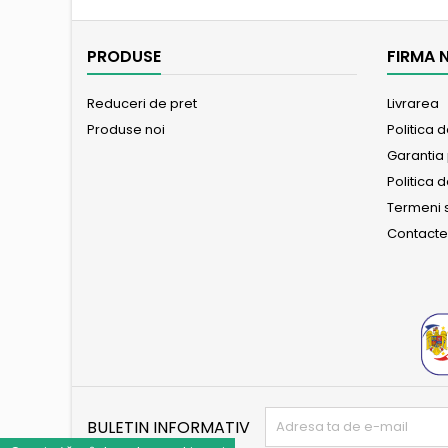
PRODUSE
FIRMA 
Reduceri de pret
Livrarea
Produse noi
Politica 
Garantia
Politica d
Termeni s
Contact
BULETIN INFORMATIV