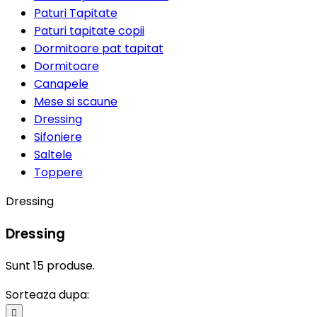
Paturi Tapitate
Paturi tapitate copii
Dormitoare pat tapitat
Dormitoare
Canapele
Mese si scaune
Dressing
Sifoniere
Saltele
Toppere
Dressing
Dressing
Sunt 15 produse.
Sorteaza dupa:
