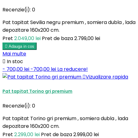
Recenzie(i):
0
Pat tapitat Sevilia negru premium , somiera dubla , lada
depozitare 160x200 cm.
Pret
2.049,00 lei
Pret de baza
2.799,00 lei

Adauga in cos
Mai multe

In stoc
- 700,00 lei
-700,00 lei
La reducere!

Vizualizare rapida
Pat tapitat Torino gri premium
Recenzie(i):
0
Pat tapitat Torino gri premium , somiera dubla , lada
depozitare 160x200 cm.
Pret
2.299,00 lei
Pret de baza
2.999,00 lei