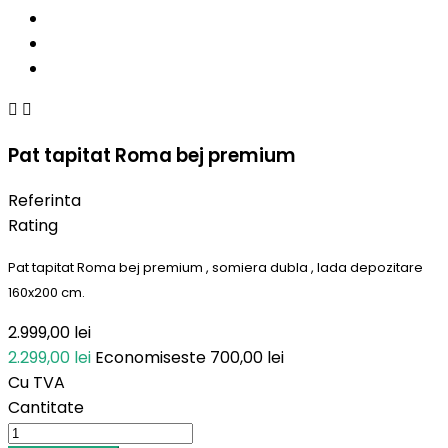


Pat tapitat Roma bej premium
Referinta
Rating
Pat tapitat Roma bej premium , somiera dubla , lada depozitare
160x200 cm.
2.999,00 lei
2.299,00 lei
Economiseste 700,00 lei
Cu TVA
Cantitate