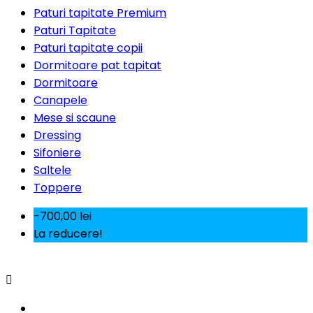
Paturi tapitate Premium
Paturi Tapitate
Paturi tapitate copii
Dormitoare pat tapitat
Dormitoare
Canapele
Mese si scaune
Dressing
Sifoniere
Saltele
Toppere
-700,00 lei
La reducere!
