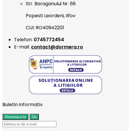
Str. Baraganului Nr. 66
Popesti Leordeni, Ilfov
CUI: RO40942201
Telefon:
0745772454
E-mail:
contact@dormera.ro
Buletin informativ