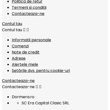
Politica de retur
Termeni si conditii
Contacteaza-ne
Contul tau
Contul tau


Informatii personale
Comenzi
Note de credit
Adrese
Alertele mele
Setările dvs. pentru cookie-uri
Contacteaza-ne
Contacteaza-ne


Dormera.ro
SC Era Capital Clasic SRL