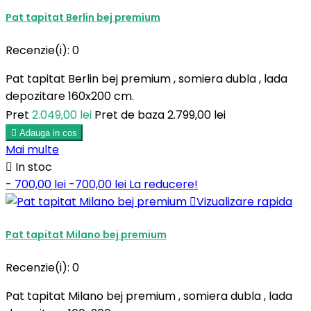
Pat tapitat Berlin bej premium
Recenzie(i):
0
Pat tapitat Berlin bej premium , somiera dubla , lada
depozitare 160x200 cm.
Pret
2.049,00 lei
Pret de baza
2.799,00 lei

Adauga in cos
Mai multe

In stoc
- 700,00 lei
-700,00 lei
La reducere!

Vizualizare rapida
Pat tapitat Milano bej premium
Recenzie(i):
0
Pat tapitat Milano bej premium , somiera dubla , lada