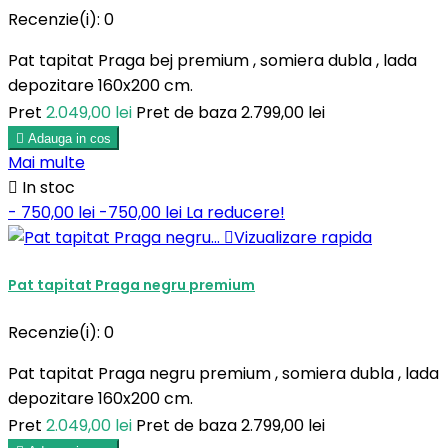
Recenzie(i):
0
Pat tapitat Praga bej premium , somiera dubla , lada
depozitare 160x200 cm.
Pret
2.049,00 lei
Pret de baza
2.799,00 lei

Adauga in cos
Mai multe

In stoc
- 750,00 lei
-750,00 lei
La reducere!

Vizualizare rapida
Pat tapitat Praga negru premium
Recenzie(i):
0
Pat tapitat Praga negru premium , somiera dubla , lada
depozitare 160x200 cm.
Pret
2.049,00 lei
Pret de baza
2.799,00 lei