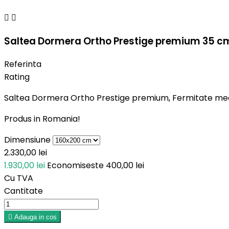


Saltea Dormera Ortho Prestige premium 35 c
Referinta
Rating
Saltea Dormera Ortho Prestige premium, Fermitate medi
Produs in Romania!
Dimensiune
2.330,00 lei
1.930,00 lei
Economiseste 400,00 lei
Cu TVA
Cantitate

Adauga in cos