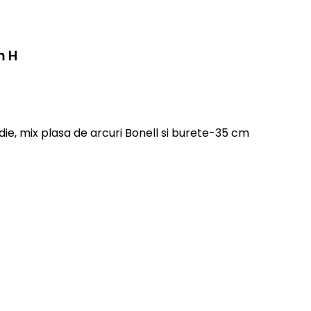
m H
e, mix plasa de arcuri Bonell si burete-35 cm