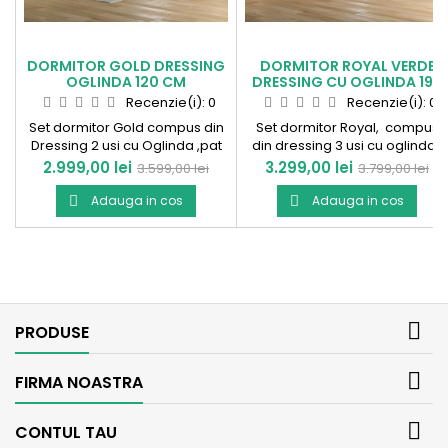
DORMITOR GOLD DRESSING
DORMITOR ROYAL VERDE
OGLINDA 120 CM
DRESSING CU OGLINDA 190
CM
Recenzie(i):
0
Recenzie(i):
0
Set dormitor Gold compus din
Set dormitor Royal, compus
Dressing 2 usi cu Oglinda ,pat
din dressing 3 usi cu oglinda ;
tapitat catifea cu insertii aurii si
pat tapitat verde smarald
Pret
Pret
Pret
Pret
2.999,00 lei
3.299,00 lei
3.599,00 lei
3.799,00 lei
2 noptiere . Fabricat in
catifea; 2 noptiere
de
de
Romania!
Adauga in cos
Adauga in cos


baza
baza

PRODUSE

FIRMA NOASTRA

CONTUL TAU