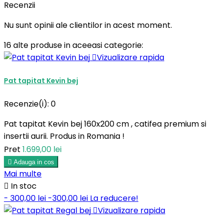
Recenzii
Nu sunt opinii ale clientilor in acest moment.
16 alte produse in aceeasi categorie:

Vizualizare rapida
Pat tapitat Kevin bej
Recenzie(i):
0
Pat tapitat Kevin bej 160x200 cm , catifea premium si
insertii aurii. Produs in Romania !
Pret
1.699,00 lei

Adauga in cos
Mai multe

In stoc
- 300,00 lei
-300,00 lei
La reducere!

Vizualizare rapida