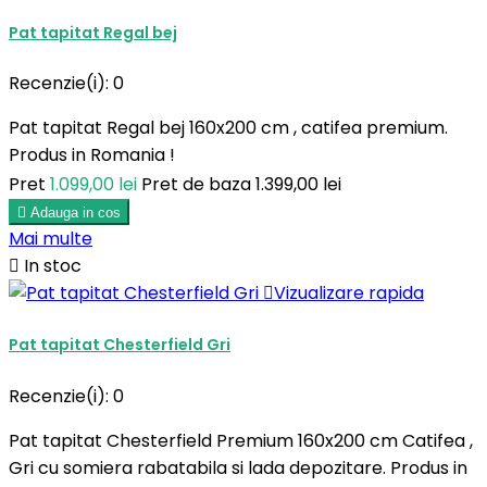
Pat tapitat Regal bej
Recenzie(i):
0
Pat tapitat Regal bej 160x200 cm , catifea premium.
Produs in Romania !
Pret
1.099,00 lei
Pret de baza
1.399,00 lei

Adauga in cos
Mai multe

In stoc

Vizualizare rapida
Pat tapitat Chesterfield Gri
Recenzie(i):
0
Pat tapitat Chesterfield Premium 160x200 cm Catifea ,
Gri cu somiera rabatabila si lada depozitare. Produs in