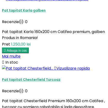
Pat tapitat Karla galben
Recenzie(i):
0
Pat tapitat Karla 160x200 cm Catifea premium, galben
Produs in Romania!
Pret
1.250,00 lei

Adauga in cos
Mai multe

In stoc

Vizualizare rapida
Pat tapitat Chesterfield Turcoaz
Recenzie(i):
0
Pat tapitat Chesterfield Premium 160x200 cm Catifea ,
turcoaz cu somiera rabatabila si lada depozitare.