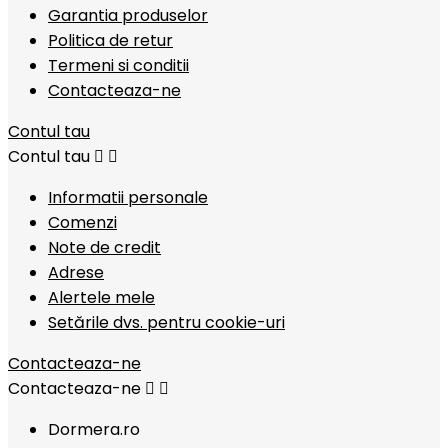
Garantia produselor
Politica de retur
Termeni si conditii
Contacteaza-ne
Contul tau
Contul tau


Informatii personale
Comenzi
Note de credit
Adrese
Alertele mele
Setările dvs. pentru cookie-uri
Contacteaza-ne
Contacteaza-ne


Dormera.ro