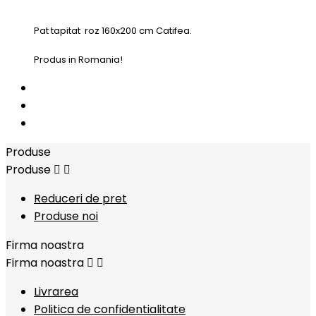
Pat tapitat
roz
160x200 cm Catifea.
Produs in Romania!
Produse
Produse


Reduceri de pret
Produse noi
Firma noastra
Firma noastra


Livrarea
Politica de confidentialitate