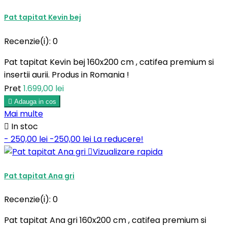
Pat tapitat Kevin bej
Recenzie(i):
0
Pat tapitat Kevin bej 160x200 cm , catifea premium si
insertii aurii. Produs in Romania !
Pret
1.699,00 lei

Adauga in cos
Mai multe

In stoc
- 250,00 lei
-250,00 lei
La reducere!

Vizualizare rapida
Pat tapitat Ana gri
Recenzie(i):
0
Pat tapitat Ana gri 160x200 cm , catifea premium si