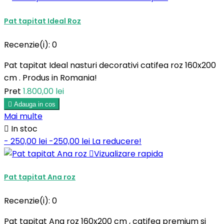
Pat tapitat Ideal Roz
Recenzie(i):
0
Pat tapitat Ideal nasturi decorativi catifea roz 160x200
cm . Produs in Romania!
Pret
1.800,00 lei

Adauga in cos
Mai multe

In stoc
- 250,00 lei
-250,00 lei
La reducere!

Vizualizare rapida
Pat tapitat Ana roz
Recenzie(i):
0
Pat tapitat Ana roz 160x200 cm , catifea premium si