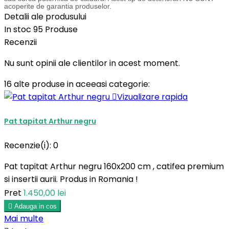
acoperite de garantia produselor.
Detalii ale produsului
In stoc
95 Produse
Recenzii
Nu sunt opinii ale clientilor in acest moment.
16 alte produse in aceeasi categorie:

Vizualizare rapida
Pat tapitat Arthur negru
Recenzie(i):
0
Pat tapitat Arthur negru 160x200 cm , catifea premium
si insertii aurii. Produs in Romania !
Pret
1.450,00 lei

Adauga in cos
Mai multe