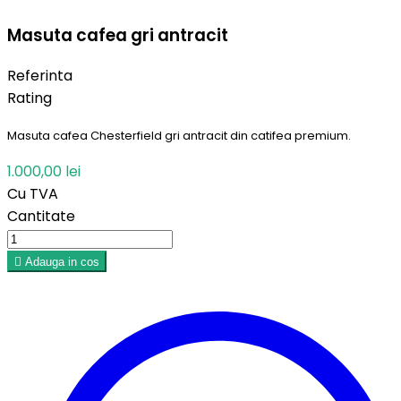
Masuta cafea gri antracit
Referinta
Rating
Masuta cafea Chesterfield gri antracit din catifea premium.
1.000,00 lei
Cu TVA
Cantitate

Adauga in cos