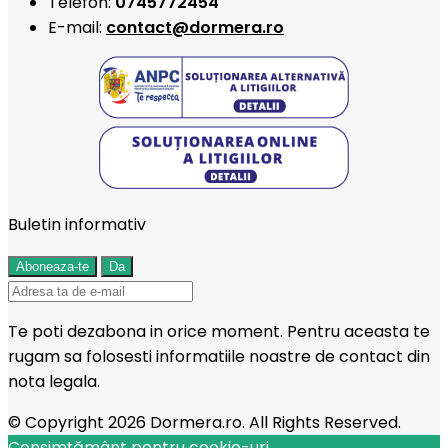
Telefon:
0745772454
E-mail:
contact@dormera.ro
Buletin informativ
Te poti dezabona in orice moment. Pentru aceasta te
rugam sa folosesti informatiile noastre de contact din
nota legala.
© Copyright 2026 Dormera.ro. All Rights Reserved.
Consimțământ pentru cookie-uri