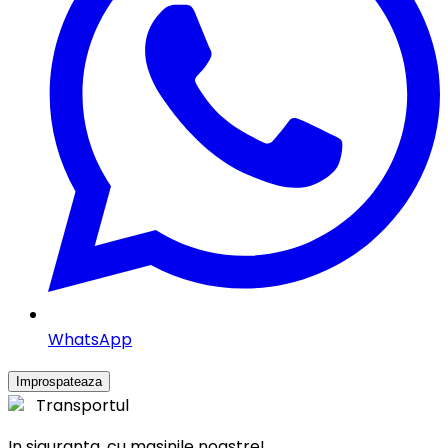
WhatsApp
Transportul
In siguranta, cu masinile noastre!