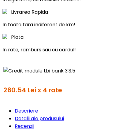
Livrarea Rapida
In toata tara indiferent de km!
Plata
In rate, ramburs sau cu cardul!
260.54 Lei x 4 rate
Descriere
Detalii ale produsului
Recenzii