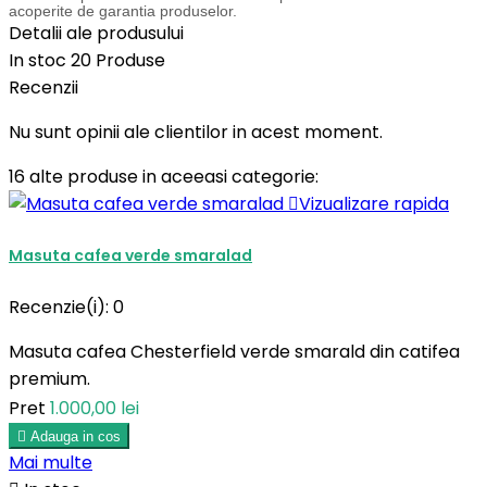
acoperite de garantia produselor.
Detalii ale produsului
In stoc
20 Produse
Recenzii
Nu sunt opinii ale clientilor in acest moment.
16 alte produse in aceeasi categorie:

Vizualizare rapida
Masuta cafea verde smaralad
Recenzie(i):
0
Masuta cafea Chesterfield verde smarald din catifea
premium.
Pret
1.000,00 lei

Adauga in cos
Mai multe