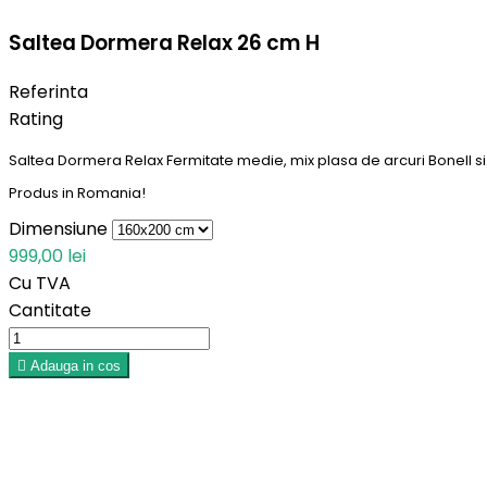
Saltea Dormera Relax 26 cm H
Referinta
Rating
Saltea Dormera Relax Fermitate medie, mix plasa de arcuri Bonell s
Produs in Romania!
Dimensiune
999,00 lei
Cu TVA
Cantitate

Adauga in cos