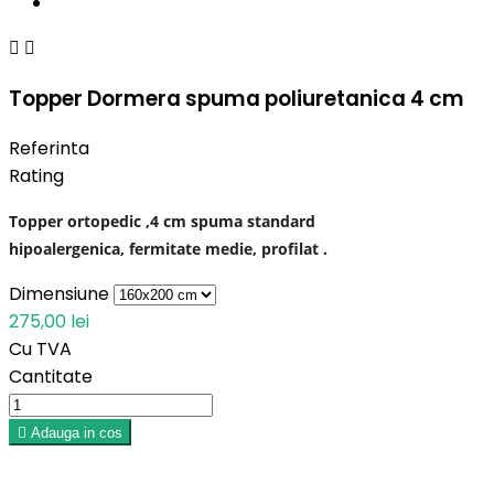


Topper Dormera spuma poliuretanica 4 cm
Referinta
Rating
Topper ortopedic ,4 cm spuma standard
hipoalergenica,
fermitate medie, profilat .
Dimensiune
275,00 lei
Cu TVA
Cantitate

Adauga in cos