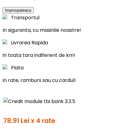
Transportul
In siguranta, cu masinile noastre!
Livrarea Rapida
In toata tara indiferent de km!
Plata
In rate, ramburs sau cu cardul!
78.91 Lei x 4 rate