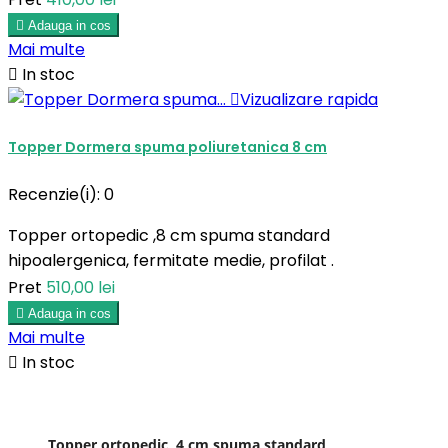

Adauga in cos
Mai multe

In stoc

Vizualizare rapida
Topper Dormera spuma poliuretanica 8 cm
Recenzie(i):
0
Topper ortopedic ,8 cm spuma standard
hipoalergenica, fermitate medie, profilat .
Pret
510,00 lei

Adauga in cos
Mai multe

In stoc
Topper ortopedic ,4 cm spuma standard