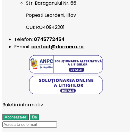
Str. Baraganului Nr. 66
Popesti Leordeni, Ilfov
CUI: RO40942201
Telefon:
0745772454
E-mail:
contact@dormera.ro
Buletin informativ