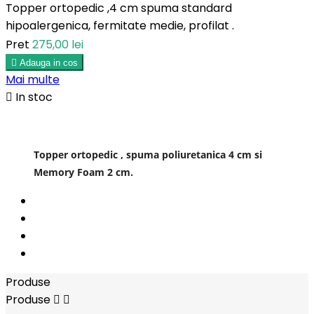
Topper ortopedic ,4 cm spuma standard
hipoalergenica, fermitate medie, profilat .
Pret
275,00 lei

Adauga in cos
Mai multe

In stoc
Topper ortopedic , spuma poliuretanica 4 cm si
Memory Foam 2 cm.
Produse
Produse

