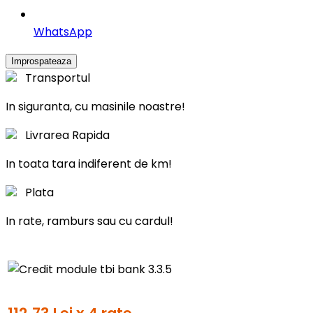
WhatsApp
Transportul
In siguranta, cu masinile noastre!
Livrarea Rapida
In toata tara indiferent de km!
Plata
In rate, ramburs sau cu cardul!