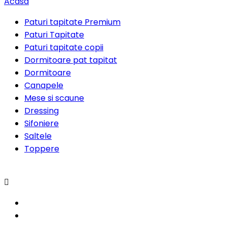
Acasa
Paturi tapitate Premium
Paturi Tapitate
Paturi tapitate copii
Dormitoare pat tapitat
Dormitoare
Canapele
Mese si scaune
Dressing
Sifoniere
Saltele
Toppere
