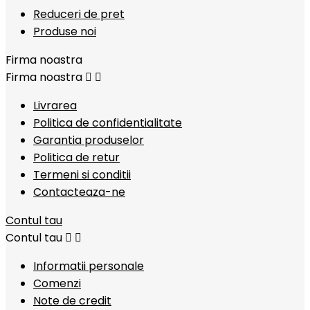
Reduceri de pret
Produse noi
Firma noastra
Firma noastra


Livrarea
Politica de confidentialitate
Garantia produselor
Politica de retur
Termeni si conditii
Contacteaza-ne
Contul tau
Contul tau


Informatii personale
Comenzi
Note de credit