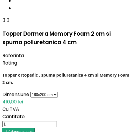


Topper Dormera Memory Foam 2 cm si
spuma poliuretanica 4 cm
Referinta
Rating
Topper ortopedic , spuma poliuretanica 4 cm si Memory Foam
2 cm.
Dimensiune
410,00 lei
Cu TVA
Cantitate

Adauga in cos