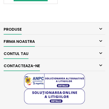
baza

PRODUSE

FIRMA NOASTRA

CONTUL TAU

CONTACTEAZA-NE